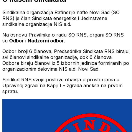
Sindikalna organizacija Rafinerije nafte Novi Sad (SO
RNS) je član Sindikata energetike i Jedinstvene
sindikalne organizacije NIS a.d.
Na osnovu Pravilnika o radu SO RNS, organi SO RNS
su
Odbor
i
Nadzorni odbor
.
Odbor broji 6 članova. Predsednika Sindikata RNS biraju
svi članovi sindikalne organizacije, dok 6 članova
Odbora biraju članovi iz 5 izbornih jedinica formiranih po
organizacionim delovima NIS a.d. Novi Sad.
Sindikat RNS svoje poslove obavlja u prostorijama u
Upravnoj zgradi na Kapiji I – zgrada aneksa na prvom
spratu.