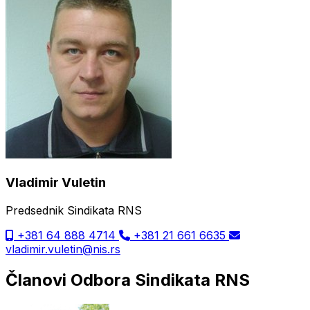
Vladimir Vuletin
Predsednik Sindikata RNS
+381 64 888 4714
+381 21 661 6635
vladimir.vuletin@nis.rs
Članovi Odbora Sindikata RNS