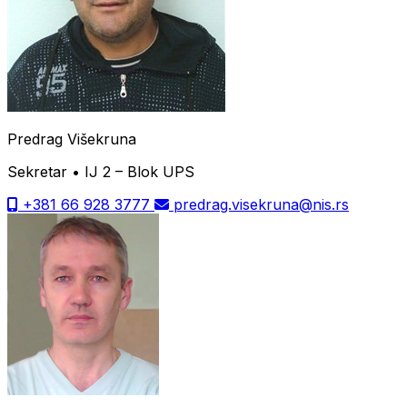
Predrag Višekruna
Sekretar • IJ 2 – Blok UPS
+381 66 928 3777
predrag.visekruna@nis.rs