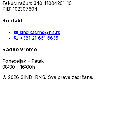
Tekući račun: 340-11004201-16
PIB: 102307604
Kontakt
sindikat.rns@nis.rs
+381 21 661 6635
Radno vreme
Ponedeljak – Petak
08:00 – 16:00h
© 2026 SINDI RNS. Sva prava zadržana.