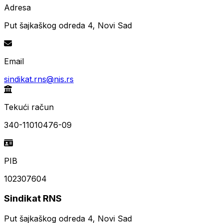
Adresa
Put šajkaškog odreda 4, Novi Sad
Email
sindikat.rns@nis.rs
Tekući račun
340-11010476-09
PIB
102307604
Sindikat RNS
Put šajkaškog odreda 4, Novi Sad