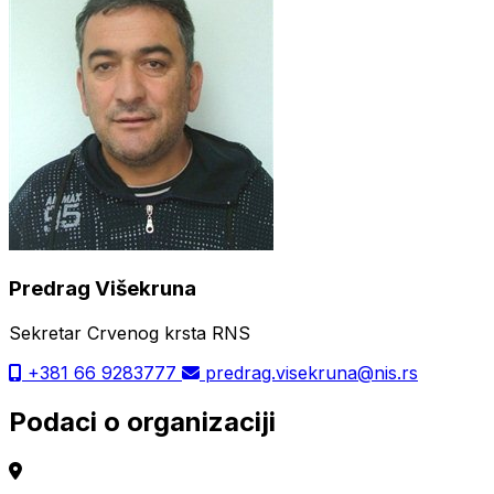
Predrag Višekruna
Sekretar Crvenog krsta RNS
+381 66 9283777
predrag.visekruna@nis.rs
Podaci o organizaciji