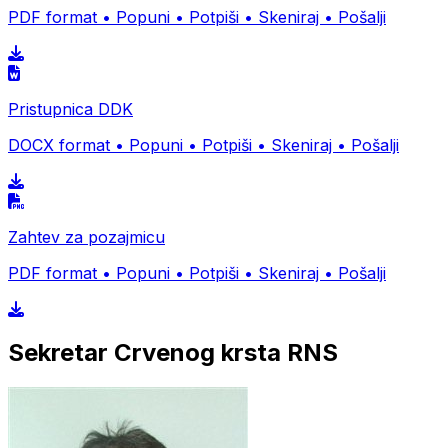
PDF format • Popuni • Potpiši • Skeniraj • Pošalji
Pristupnica DDK
DOCX format • Popuni • Potpiši • Skeniraj • Pošalji
Zahtev za pozajmicu
PDF format • Popuni • Potpiši • Skeniraj • Pošalji
Sekretar Crvenog krsta RNS